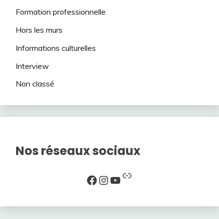
Formation professionnelle
Hors les murs
Informations culturelles
Interview
Non classé
Nos réseaux sociaux
Lien
Facebook
Instagram
YouTube