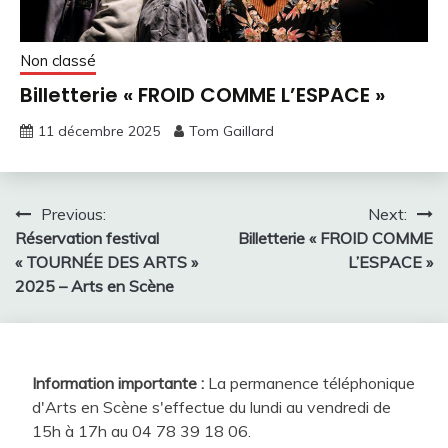
Non classé
Billetterie « FROID COMME L’ESPACE »
11 décembre 2025
Tom Gaillard
Navigation
Previous:
Next:
Réservation festival
Billetterie « FROID COMME
de
« TOURNÉE DES ARTS »
L’ESPACE »
l’article
2025 – Arts en Scène
Information importante :
La permanence téléphonique
d'Arts en Scène s'effectue du lundi au vendredi de
15h à 17h au 04 78 39 18 06.