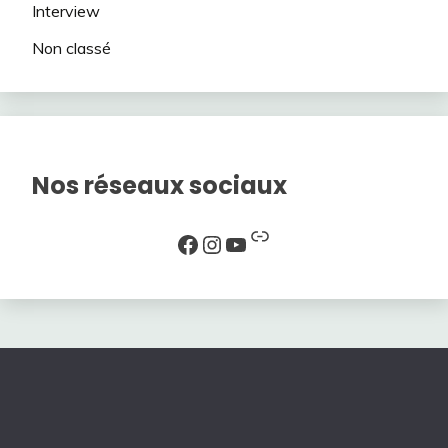
Interview
Non classé
Nos réseaux sociaux
Lien
Facebook
Instagram
YouTube