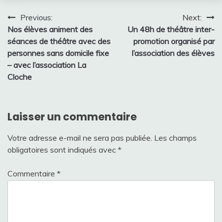
Navigation
Previous:
Next:
Nos élèves animent des
Un 48h de théâtre inter-
de
séances de théâtre avec des
promotion organisé par
l’article
personnes sans domicile fixe
l’association des élèves
– avec l’association La
Cloche
Laisser un commentaire
Votre adresse e-mail ne sera pas publiée.
Les champs
obligatoires sont indiqués avec
*
Commentaire
*