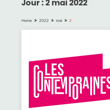
Jour :
2 mai 2022
Home
2022
mai
2