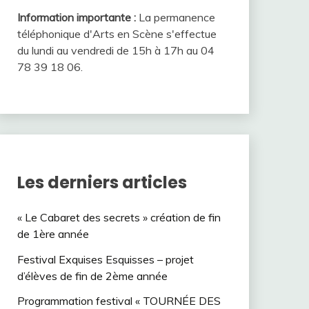
Information importante :
La permanence
téléphonique d'Arts en Scène s'effectue
du lundi au vendredi de 15h à 17h au 04
78 39 18 06.
Les derniers articles
« Le Cabaret des secrets » création de fin
de 1ère année
Festival Exquises Esquisses – projet
d’élèves de fin de 2ème année
Programmation festival « TOURNÉE DES