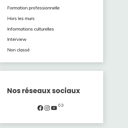
Formation professionnelle
Hors les murs
Informations culturelles
Interview
Non classé
Nos réseaux sociaux
Lien
Facebook
Instagram
YouTube