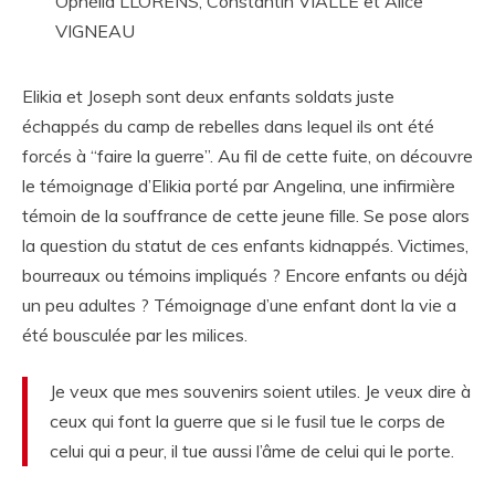
Ophélia LLORENS, Constantin VIALLE et Alice
VIGNEAU
Elikia et Joseph sont deux enfants soldats juste
échappés du camp de rebelles dans lequel ils ont été
forcés à “faire la guerre”. Au fil de cette fuite, on découvre
le témoignage d’Elikia porté par Angelina, une infirmière
témoin de la souffrance de cette jeune fille. Se pose alors
la question du statut de ces enfants kidnappés. Victimes,
bourreaux ou témoins impliqués ? Encore enfants ou déjà
un peu adultes ? Témoignage d’une enfant dont la vie a
été bousculée par les milices.
Je veux que mes souvenirs soient utiles. Je veux dire à
ceux qui font la guerre que si le fusil tue le corps de
celui qui a peur, il tue aussi l’âme de celui qui le porte.