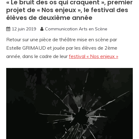
« Le bruit des os qui craquent », premier
projet de « Nos enjeux », le festival des
élèves de deuxième année
12 juin 2019
Communication Arts en Scène
Retour sur une pièce de théâtre mise en scène par
Estelle GRIMAUD et jouée par les élèves de 2ème
année, dans le cadre de leur
festival « Nos enjeux »