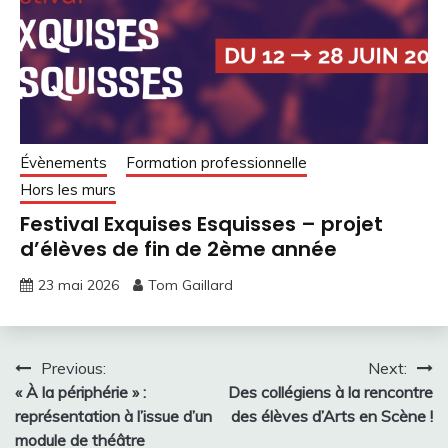
Évènements
Formation professionnelle
Hors les murs
Festival Exquises Esquisses – projet
d’élèves de fin de 2ème année
23 mai 2026
Tom Gaillard
Navigation
Previous:
Next:
« À la périphérie » :
Des collégiens à la rencontre
de
représentation à l’issue d’un
des élèves d’Arts en Scène !
l’article
module de théâtre