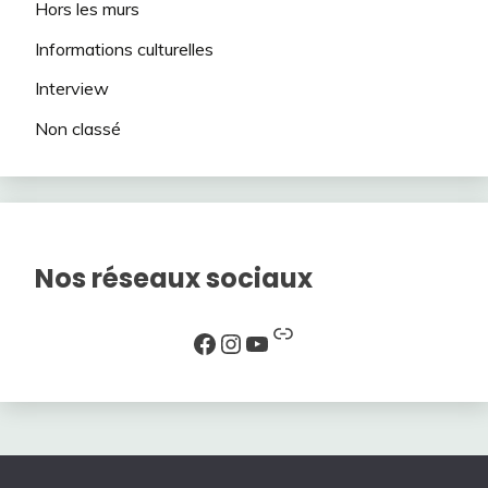
Hors les murs
Informations culturelles
Interview
Non classé
Nos réseaux sociaux
Lien
Facebook
Instagram
YouTube