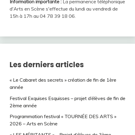
Information importante :
La permanence téléphonique
d'Arts en Scène s'effectue du lundi au vendredi de
15h à 17h au 04 78 39 18 06.
Les derniers articles
« Le Cabaret des secrets » création de fin de 1ère
année
Festival Exquises Esquisses – projet d’élèves de fin de
2ème année
Programmation festival « TOURNÉE DES ARTS »
2026 – Arts en Scène
« LES MÉRITANTS » – Projet d’élèves de 3ème