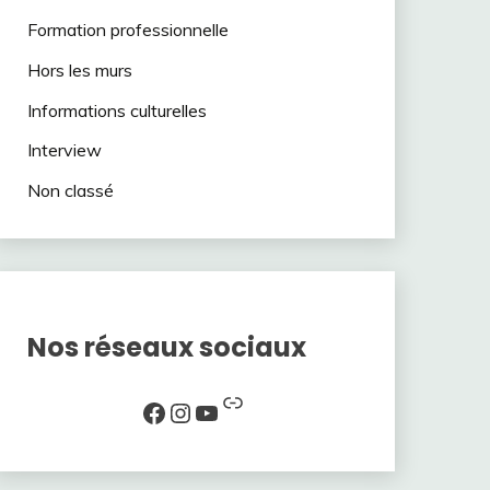
Formation professionnelle
Hors les murs
Informations culturelles
Interview
Non classé
Nos réseaux sociaux
Lien
Facebook
Instagram
YouTube